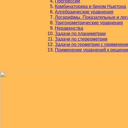
Прогрессии
Комбинаторика и бином Ньютона
Алгебраические уравнения
Логарифмы. Показательные и ло
Тригонометрические уравнения
Неравенства
Задачи по планиметрии
Задачи по стереометрии
Задачи по геометрии с применен
Применение уравнений к решени