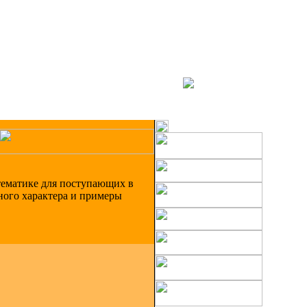
тематике для поступающих в
ного характера и примеры